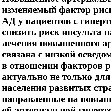
изменяемый фактор рис
АД у пациентов с
гиперт
снизить
риск инсульта
н
лечения повышенного а
связана с низкой освед
в отношении факторов р
актуально не только для
населения развитых ст
направленные на повыш
об артериальной гиперте