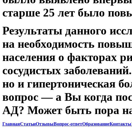
старше 25 лет было пов
Результаты данного исс
на необходимость повы
населения о факторах ри
сосудистых заболеваний.
но и гипертоническая бо
вопрос — а Вы когда пос
АД? Может быть пора н
Главная
Статьи
Отзывы
Вопрос-ответ
Образование
Контакты