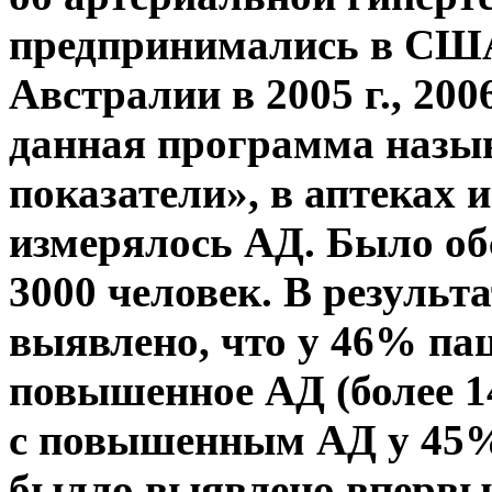
предпринимались в США
Австралии в 2005 г., 2006
данная программа назы
показатели», в аптеках 
измерялось АД. Было об
3000 человек. В результ
выявлено, что у 46% па
повышенное АД (более 140
с повышенным АД у 45
былло выявлено впервые