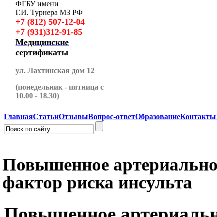
ФГБУ имени
Г.И. Турнера МЗ РФ
+7 (812) 507-12-04
+7 (931)312-91-85
Медицинские
сертификаты
ул. Лахтинская дом 12
(понедельник - пятница с
10.00 - 18.30)
Главная
Статьи
Отзывы
Вопрос-ответ
Образование
Контакты
Повышенное артериальное
фактор риска инсульта
Повышенное артериальн