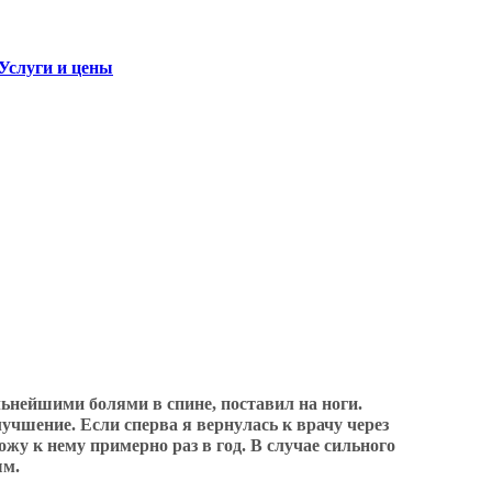
Услуги и цены
льнейшими болями в спине, поставил на ноги.
учшение. Если сперва я вернулась к врачу через
хожу к нему примерно раз в год. В случае сильного
ым.