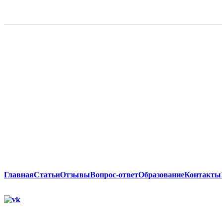
Главная
Статьи
Отзывы
Вопрос-ответ
Образование
Контакты
Группа
вконтакте